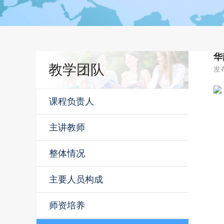
华
教学团队
发
课程负责人
主讲教师
整体情况
主要人员构成
师资培养