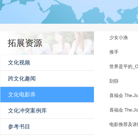
少女小渔
拓展资源
推手
文化视频
世界是平的_Out
跨文化趣闻
刮痧
文化电影库
喜福会 The.Joy
喜福会 The.Joy
文化冲突案例库
电影推荐及讲
参考书目