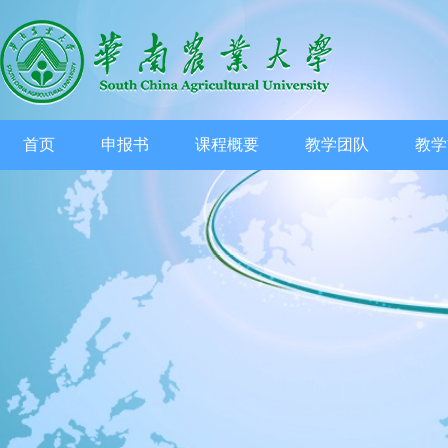
首页
申报书
课程概要
教学团队
教学