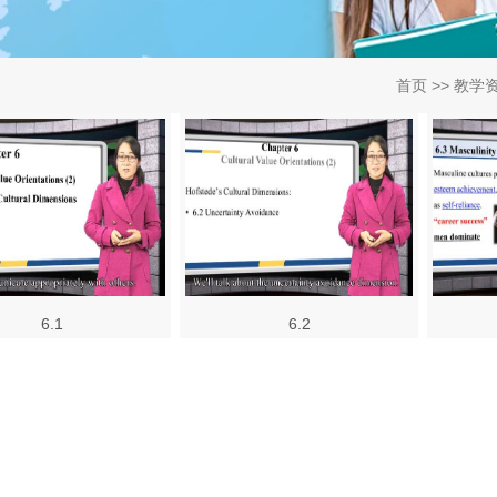
首页
>>
教学
6.1
6.2