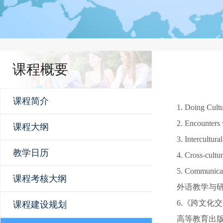
课程概要
课程简介
1. Doing Cul
2. Encounte
课程大纲
3. Intercul
教学日历
4. Cross-c
5. Communicat
课程考核大纲
外语教学与
6.《跨文化
课程建设规划
高等教育出