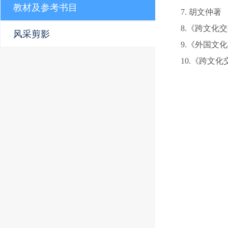
教材及参考书目
7. 胡文仲
8.《跨文化交
风采剪影
9.《外国文
10.《跨文