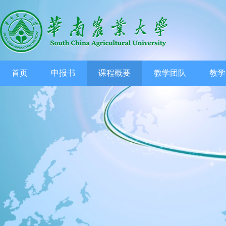
首页
申报书
课程概要
教学团队
教学