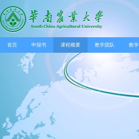
首页
申报书
课程概要
教学团队
教学