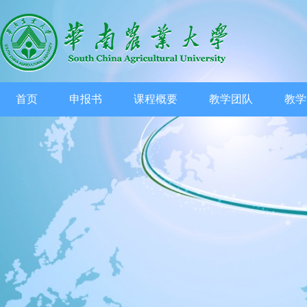
首页
申报书
课程概要
教学团队
教学