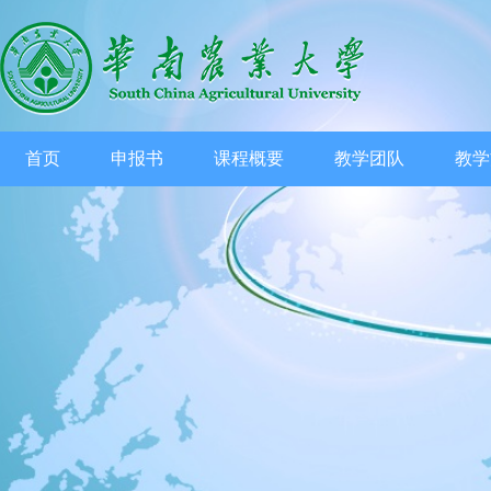
首页
申报书
课程概要
教学团队
教学