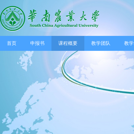
首页
申报书
课程概要
教学团队
教学