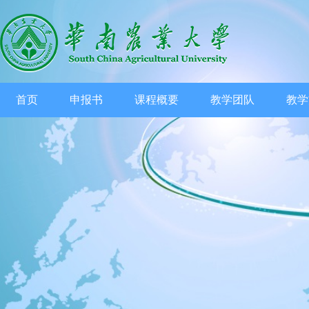
首页
申报书
课程概要
教学团队
教学