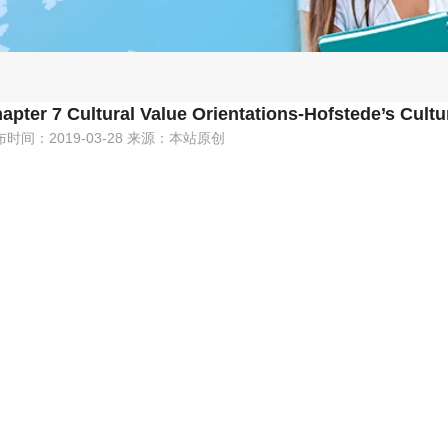
apter 7 Cultural Value Orientations-Hofstede’s Cul
布时间：2019-03-28 来源：本站原创