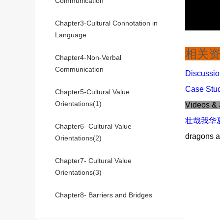
Communication
Chapter3-Cultural Connotation in
Language
相关
Chapter4-Non-Verbal
Communication
Discussi
Case Stu
Chapter5-Cultural Value
Orientations(1)
Videos &
壮哉我华夏文化
Chapter6- Cultural Value
dragons a
Orientations(2)
Chapter7- Cultural Value
Orientations(3)
Chapter8- Barriers and Bridges