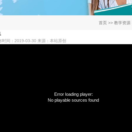
首页
>>
教学资源
1
布时间：2019-03-30 来源：本站原创
Error loading player:
No playable sources found