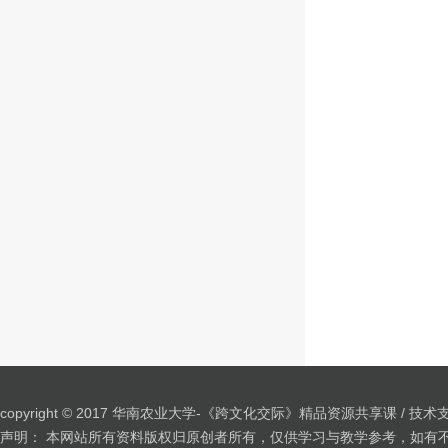
copyright © 2017 华南农业大学-《跨文化交际》精品资源共享课 / 技术
声明： 本网站所有资料版权归原创者所有，仅供学习与教学参考，如有