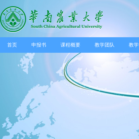
首页
申报书
课程概要
教学团队
教学